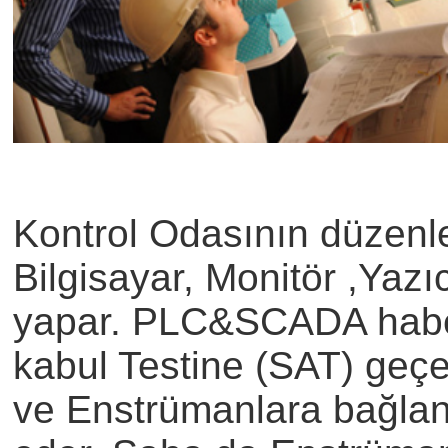
Kontrol Odasının düzen
Bilgisayar, Monitör ,Yaz
yapar. PLC&SCADA haber
kabul Testine (SAT) geçe
ve Enstrümanlara bağlant