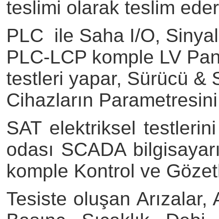
teslimi olarak teslim eder
PLC ile Saha I/O, Sinya
PLC-LCP komple LV Panola
testleri yapar, Sürücü & 
Cihazların Parametresini
SAT elektriksel testleri
odası SCADA bilgisayarı
komple Kontrol ve Gözet
Tesiste oluşan Arızalar, 