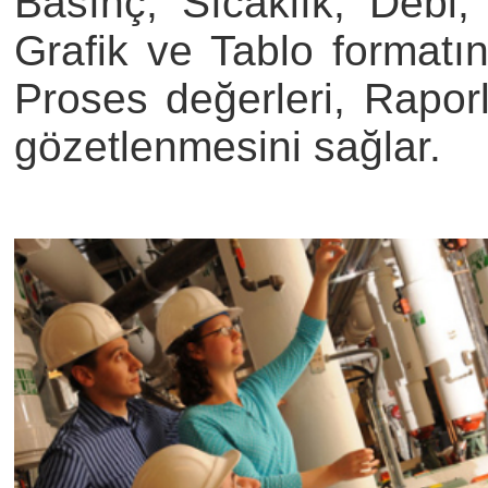
Basınç, Sıcaklık, Debi,
Grafik ve Tablo formatı
Proses değerleri, Rapor
gözetlenmesini sağlar.