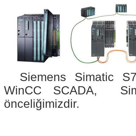
Siemens Simatic S
WinCC SCADA, Simati
önceliğimizdir.