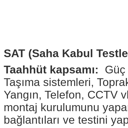
SAT (Saha Kabul Testler
Taahhüt kapsamı:
Güç v
Taşıma sistemleri, Topra
Yangın, Telefon, CCTV vb
montaj kurulumunu yapa
bağlantıları ve testini y