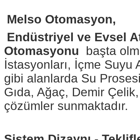
Melso Otomasyon,
Endüstriyel ve Evsel At
Otomasyonu
başta olm
İstasyonları, İçme Suyu 
gibi alanlarda Su Proses
Gıda, Ağaç, Demir Çelik,
çözümler sunmaktadır.
Sistem Dizaynı - Teklif