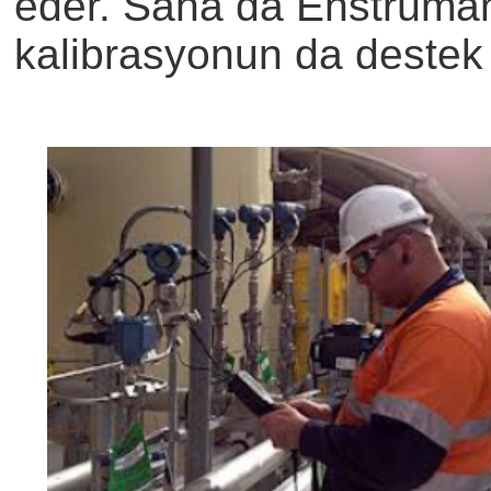
eder. Saha da Enstrüman
kalibrasyonun da destek 