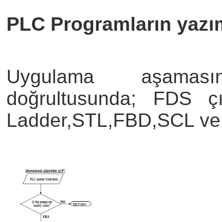
PLC Programların yazı
Uygulama aşamasın
doğrultusunda; FDS çı
Ladder,STL,FBD,SCL ve 