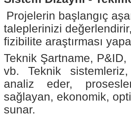
Projelerin başlangıç ​​aş
taleplerinizi değerlendiri
fizibilite araştırması yapa
Teknik Şartname, P&ID, 
vb.
Teknik sistemleriz,
analiz eder, prosesler
sağlayan, ekonomik, opt
sunar.