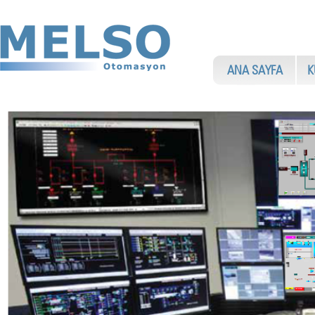
ANA SAYFA
KU