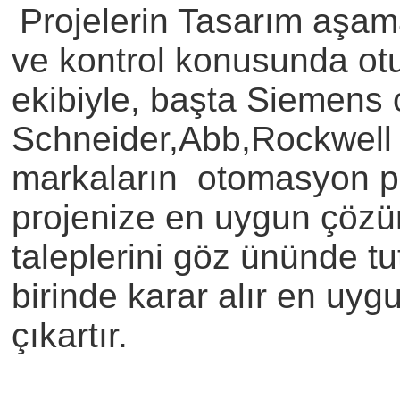
Projelerin Tasarım aşa
ve kontrol konusunda otu
ekibiyle, başta Siemens
Schneider,Abb,Rockwell g
markaların otomasyon pl
projenize en uygun çözü
taleplerini göz ününde tu
birinde karar alır en uy
çıkartır.