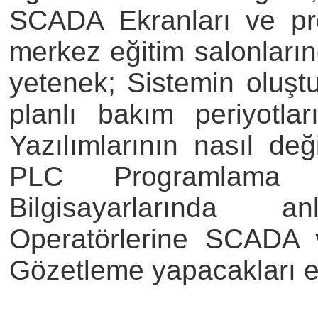
SCADA Ekranları ve pro
merkez eğitim salonların
yetenek;
Sistemin oluşt
planlı bakım periyotla
Yazılımlarının nasıl deği
PLC Programlama 
Bilgisayarlarında an
Operatörlerine SCADA 
Gözetleme yapacakları eğ