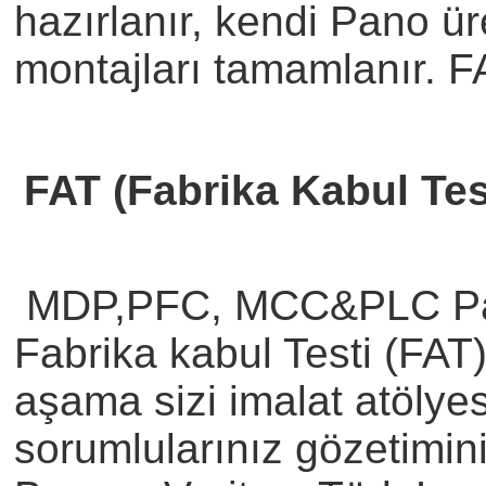
hazırlanır, kendi Pano ü
montajları tamamlanır. FA
FAT (Fabrika Kabul Test
MDP,PFC, MCC&PLC Pano
Fabrika kabul Testi (FAT)
aşama sizi imalat atölye
sorumlularınız gözetimin