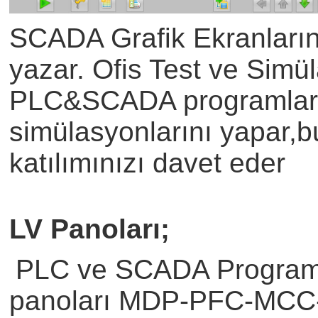
SCADA Grafik Ekranlarını
yazar. Ofis Test ve Simü
PLC&SCADA programların
simülasyonlarını yapar,b
katılımınızı davet eder
LV Panoları;
PLC ve SCADA Programla
panoları MDP-PFC-MCC-P